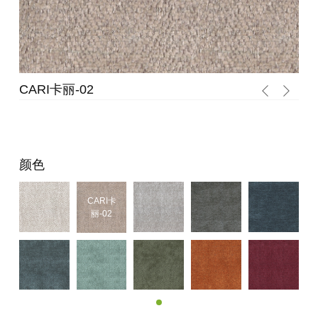
CA
CARI卡丽-02
颜色
CARI卡
丽-02