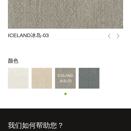
ICELAND冰岛-03
IC
颜色
ICELAND
冰岛-03
我们如何帮助您？