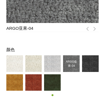
ARGO亚果-04
A
颜色
ARGO亚
果-04