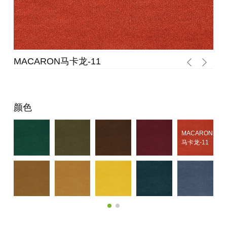
MACARON马卡龙-11
M
颜色
MACARON
马卡龙-11