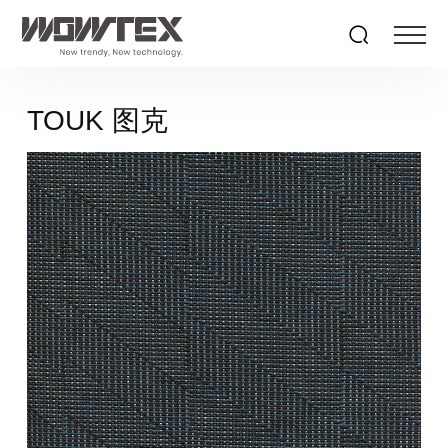
TOUK 图克