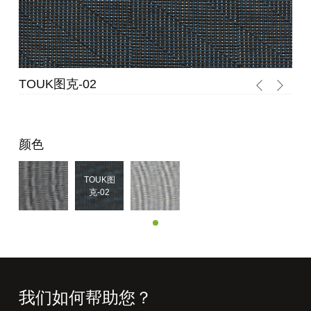
TOUK图克-01
颜色
TOUK图
克-02
TOUK图
克-01
我们如何帮助您？