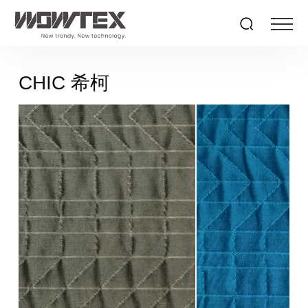
CHIC 希柯